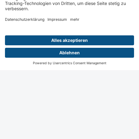
Wiesbaden
Digital
Menü
Teilnahme
Login
Startseite
Kontakt
Impressum
Datenschutz
Privatsphäre Einstellungen
© 2026 Deutsche Röntgengesellschaft e.V., Berlin.