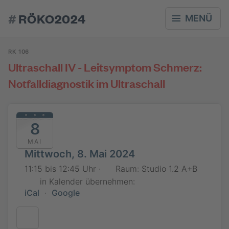
#
RÖKO2024
MENÜ
RK 106
Ultraschall IV - Leitsymptom Schmerz:
Notfalldiagnostik im Ultraschall
8
MAI
Mittwoch, 8. Mai 2024
11:15 bis 12:45 Uhr ·
Raum: Studio 1.2 A+B
in Kalender übernehmen:
iCal
·
Google