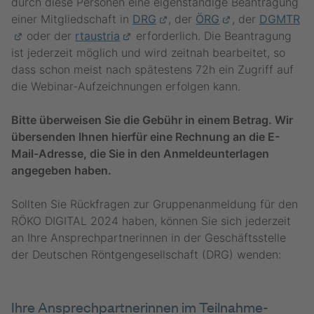
durch diese Personen eine eigenständige Beantragung
einer Mitgliedschaft in
DRG
, der
ÖRG
, der
DGMTR
oder der
rtaustria
erforderlich. Die Beantragung
ist jederzeit möglich und wird zeitnah bearbeitet, so
dass schon meist nach spätestens 72h ein Zugriff auf
die Webinar-Aufzeichnungen erfolgen kann.
Bitte überweisen Sie die Gebühr in einem Betrag. Wir
übersenden Ihnen hierfür eine Rechnung an die E-
Mail-Adresse, die Sie in den Anmeldeunterlagen
angegeben haben.
Sollten Sie Rückfragen zur Gruppenanmeldung für den
RÖKO DIGITAL 2024 haben, können Sie sich jederzeit
an Ihre Ansprechpartnerinnen in der Geschäftsstelle
der Deutschen Röntgengesellschaft (DRG) wenden:
Ihre Ansprech­partner­innen im Teilnahme­