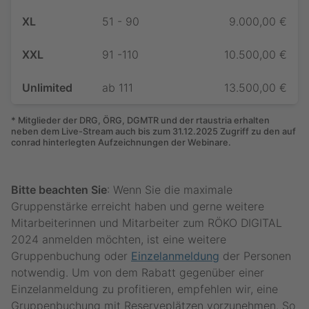
XL
51 - 90
9.000,00 €
XXL
91 -110
10.500,00 €
Unlimited
ab 111
13.500,00 €
* Mitglieder der DRG, ÖRG, DGMTR und der rtaustria erhalten
neben dem Live-Stream auch bis zum 31.12.2025 Zugriff zu den auf
conrad hinterlegten Aufzeichnungen der Webinare.
Bitte beachten Sie
: Wenn Sie die maximale
Gruppenstärke erreicht haben und gerne weitere
Mitarbeiterinnen und Mitarbeiter zum RÖKO DIGITAL
2024 anmelden möchten, ist eine weitere
Gruppenbuchung oder
Einzelanmeldung
der Personen
notwendig. Um von dem Rabatt gegenüber einer
Einzelanmeldung zu profitieren, empfehlen wir, eine
Gruppenbuchung mit Reserveplätzen vorzunehmen. So