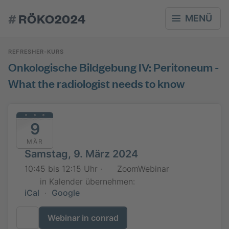
#
RÖKO2024
MENÜ
REFRESHER-KURS
Onkologische Bildgebung IV: Peritoneum -
What the radiologist needs to know
9
MÄR
Samstag, 9. März 2024
10:45 bis 12:15 Uhr ·
ZoomWebinar
in Kalender übernehmen:
iCal
·
Google
Webinar in conrad