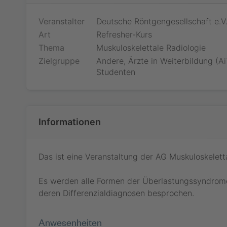
Veranstalter
Deutsche Röntgengesellschaft e.V
Art
Refresher-Kurs
Thema
Muskuloskelettale Radiologie
Zielgruppe
Andere, Ärzte in Weiterbildung (Ai
Studenten
Informationen
Das ist eine Veranstaltung der AG Muskuloskeletta
Es werden alle Formen der Überlastungssyndrom
deren Differenzialdiagnosen besprochen.
Anwesenheiten
Jetzt teiln