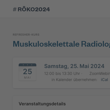
#
RÖKO2024
REFRESHER-KURS
Muskuloskelettale Radiolo
Samstag, 25. Mai 2024
25
12:00 bis 13:30 Uhr ·
ZoomWebin
MAI
in Kalender übernehmen:
iCal
Veranstaltungsdetails