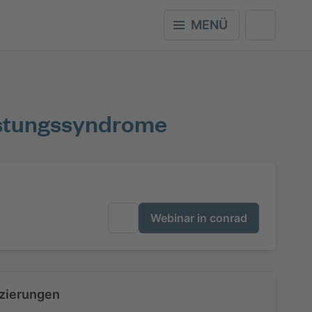
MENÜ
lastungssyndrome
Webinar in conrad
izierungen