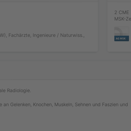
.
2 CME 
MSK-Zer
W), Fachärzte, Ingenieure / Naturwiss.,
le Radiologie.
e an Gelenken, Knochen, Muskeln, Sehnen und Faszien und
ehmen
Ohne Buchung.