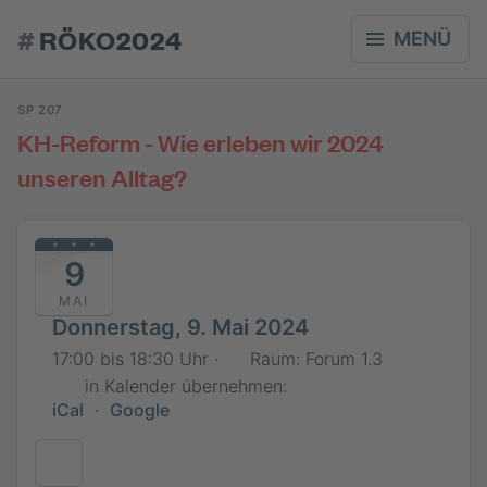
#
RÖKO2024
MENÜ
SP 207
KH-Reform - Wie erleben wir 2024
unseren Alltag?
9
MAI
Donnerstag, 9. Mai 2024
17:00 bis 18:30 Uhr ·
Raum: Forum 1.3
in Kalender übernehmen:
iCal
·
Google
Jetzt teilnehmen