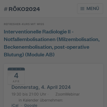
#
RÖKO2024
MENÜ
REFRESHER-KURS MIT WISS
Interventionelle Radiologie II -
Notfallembolisationen (Milzembolisation,
Beckenembolisation, post-operative
Blutung) (Module AB)
4
APR
Donnerstag, 4. April 2024
19:30 bis 21:00 Uhr ·
ZoomWebinar
in Kalender übernehmen:
iCal
·
Google