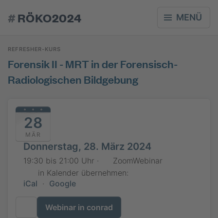
#
RÖKO2024
MENÜ
REFRESHER-KURS
Forensik II - MRT in der Forensisch-
Radiologischen Bildgebung
28
MÄR
Donnerstag, 28. März 2024
19:30 bis 21:00 Uhr ·
ZoomWebinar
in Kalender übernehmen:
iCal
·
Google
Webinar in conrad