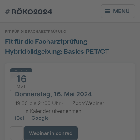
#
RÖKO2024
MENÜ
FIT FÜR DIE FACHARZTPRÜFUNG
Fit für die Facharztprüfung -
Hybridbildgebung: Basics PET/CT
16
MAI
Donnerstag, 16. Mai 2024
19:30 bis 21:00 Uhr ·
ZoomWebinar
in Kalender übernehmen:
iCal
·
Google
Webinar in conrad