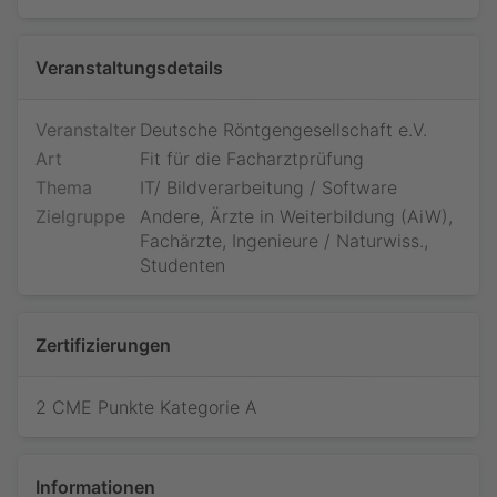
Veranstaltungsdetails
Veranstalter
Deutsche Röntgengesellschaft e.V.
Art
Fit für die Facharztprüfung
Thema
IT/ Bildverarbeitung / Software
Zielgruppe
Andere, Ärzte in Weiterbildung (AiW),
Fachärzte, Ingenieure / Naturwiss.,
Studenten
Zertifizierungen
2 CME Punkte Kategorie A
Jetzt teilnehmen
Informationen
Bitte loggen Sie sich ein, um Ihre Teilnahme an diesem