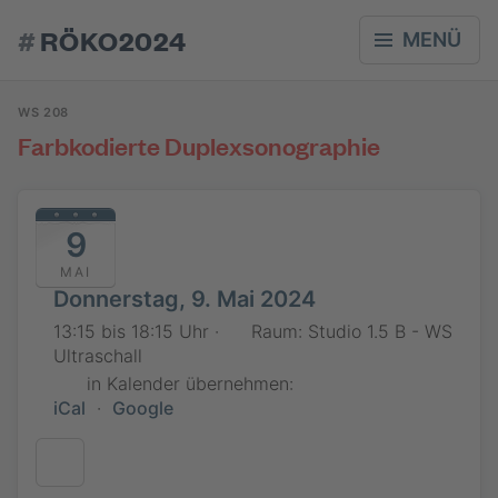
#
RÖKO2024
MENÜ
WS 208
Farbkodierte Duplexsonographie
9
MAI
Donnerstag, 9. Mai 2024
13:15 bis 18:15 Uhr ·
Raum: Studio 1.5 B - WS
Ultraschall
in Kalender übernehmen:
iCal
·
Google