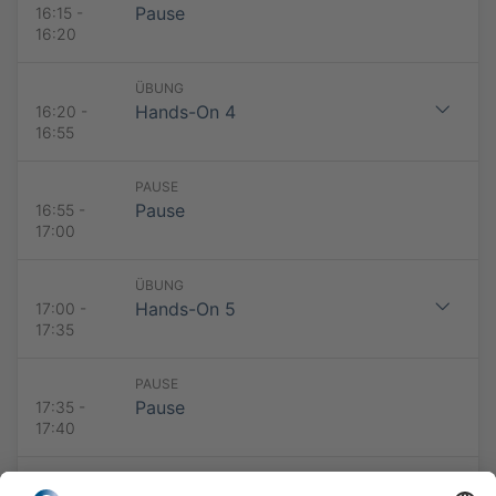
Pause
16:15 -
16:20
ÜBUNG
Hands-On 4
16:20 -
16:55
PAUSE
Pause
16:55 -
17:00
ÜBUNG
Hands-On 5
17:00 -
17:35
PAUSE
Pause
17:35 -
17:40
ÜBUNG