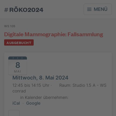
#
RÖKO2024
MENÜ
WS 105
Digitale Mammographie: Fallsammlung
AUSGEBUCHT
8
MAI
Mittwoch, 8. Mai 2024
12:45 bis 14:15 Uhr ·
Raum: Studio 1.5 A - WS
conrad
in Kalender übernehmen:
iCal
·
Google